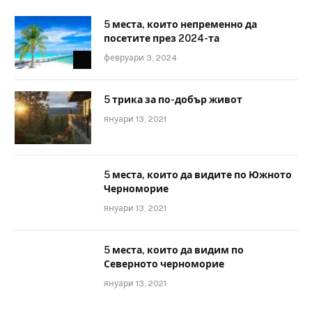
5 места, които непременно да
посетите през 2024-та
февруари 3, 2024
5 трика за по-добър живот
януари 13, 2021
5 места, които да видите по Южното
Черноморие
януари 13, 2021
5 места, които да видим по
Северното черноморие
януари 13, 2021