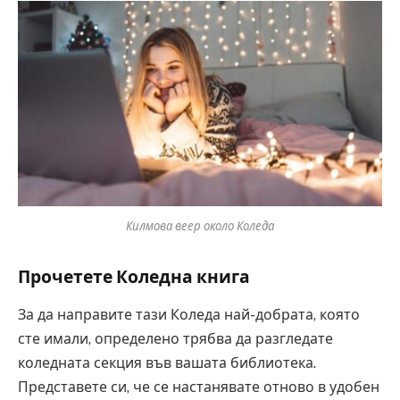
Килмова веер около Коледа
Прочетете Коледна книга
За да направите тази Коледа най-добрата, която
сте имали, определено трябва да разгледате
коледната секция във вашата библиотека.
Представете си, че се настанявате отново в удобен