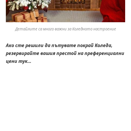
Детайлите са много важни за Коледното настроение
Ако сте решили да пътувате покрай Коледа,
резервирайте вашия престой на преференциални
цени тук…