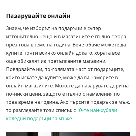
Пазарувайте онлайн
Знаем, че изборът на подаръци е супер
изтощително нещо и в магазините е пълно с хора
през това време на година. Вече обаче можете да
купите почти всичко онлайн докато, хората все
още обикалят из претъпканите магазини.
Повярвайте ни, по-голямата част от подаръците,
които искате да купите, може да ги намерите в
онлайн магазините. Можете да пазарувате дори на
по-ниски цени, защото е пълно с намаления по
това време на година. Ако търсите подарък за мъж,
то разгледайте този списък с
10-те най-хубави
коледни подаръци за мъже