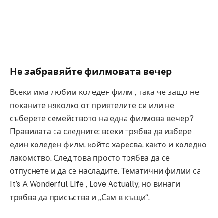
Не забравяйте филмовата вечер
Всеки има любим коледен филм , така че защо не
поканите няколко от приятелите си или не
съберете семейството на една филмова вечер?
Правилата са следните: всеки трябва да избере
един коледен филм, който харесва, както и коледно
лакомство. След това просто трябва да се
отпуснете и да се насладите. Тематични филми са
It’s A Wonderful Life , Love Actually, но винаги
трябва да присъства и „Сам в къщи“.