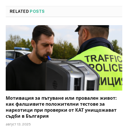
RELATED
POSTS
Мотивация за пътуване или провален живот:
как фалшивите положителни тестове за
наркотици при проверки от КАТ унищожават
съдби в България
август 13, 2025