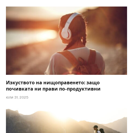
Изкуството на нищоправенето: защо
почивката ни прави по-продуктивни
юли 31, 2025