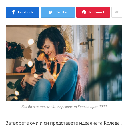
Facebook
Twitter
Pinterest
Как да изживеем една прекрасна Коледа през 2022
Затворете очи и си представете идеалната Коледа .