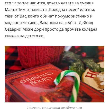
стол с топла напитка, докато четете за смелия
Малък Тим от книгата „Коледна песен“ или пък
тези от Вас, които обичат по-хумористично и
модерно четиво, „Ваканция на лед“ от Дейвид
Седарис. Може дори просто да прочете коледна
книжка на детето си.
Прочети страхотна коледна книга