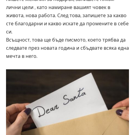
лични цели , като намиране вашият човек в
живота, нова работа. След това, запишете за какво
сте благодарни и какво искате да промените в себе
си.
Всъщност, това ще бъде писмото, което трябва да
следвате през новата година и сбъдвате всяка една
мечта в него.